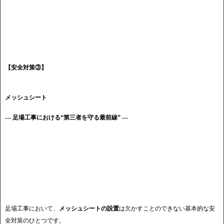
【安全対策③】
メッシュシート
― 足場工事における“第三者を守る最前線” ―
足場工事において、
メッシュシートの設置
は欠かすことのできない基本的な安
全対策のひとつです。