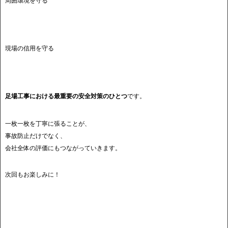
周囲環境を守る
現場の信用を守る
足場工事における最重要の安全対策のひとつ
です。
一枚一枚を丁寧に張ることが、
事故防止だけでなく、
会社全体の評価にもつながっていきます。
次回もお楽しみに！