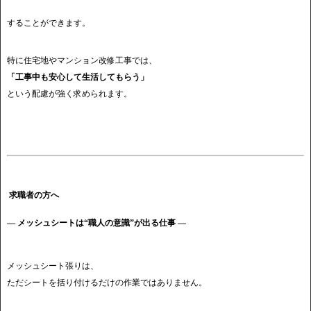
することができます。
特に住宅地やマンション改修工事では、
「工事中も安心して生活してもらう」
という配慮が強く求められます。
求職者の方へ
― メッシュシートは“職人の意識”が出る仕事 ―
メッシュシート張りは、
ただシートを括り付けるだけの作業ではありません。