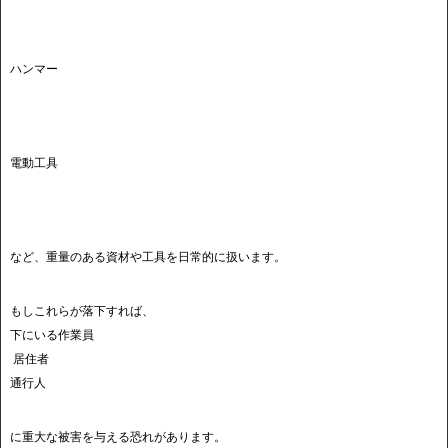
ハンマー
電動工具
など、重量のある資材や工具を日常的に扱います。
もしこれらが落下すれば、
下にいる作業員
居住者
通行人
に重大な被害を与える恐れがあります。