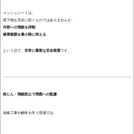
メッシュシートは、
落下物を完全に防ぐものではありませんが、
外部への飛散を抑制
被害範囲を最小限に抑える
という点で、
非常に重要な安全装置
です。
粉じん・飛散防止で周囲への配慮
改修工事や解体を伴う現場では、