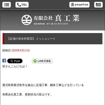
【足場の安全対策③】 メッシュシート
投稿日
2026年4月21日
皆さんこんにちは！
鹿児島県鹿児島市を拠点に足場工事、解体工事などを行っている
有限会社真工業、更新担当の富山です。