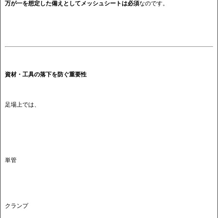
万が一を想定した備えとしてメッシュシートは必須
なのです。
資材・工具の落下を防ぐ重要性
足場上では、
単管
クランプ