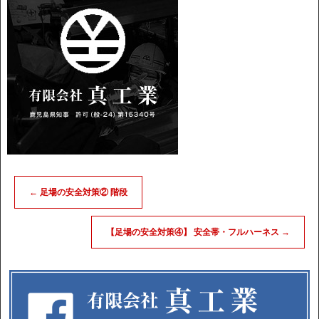
←
足場の安全対策② 階段
【足場の安全対策④】 安全帯・フルハーネス
→