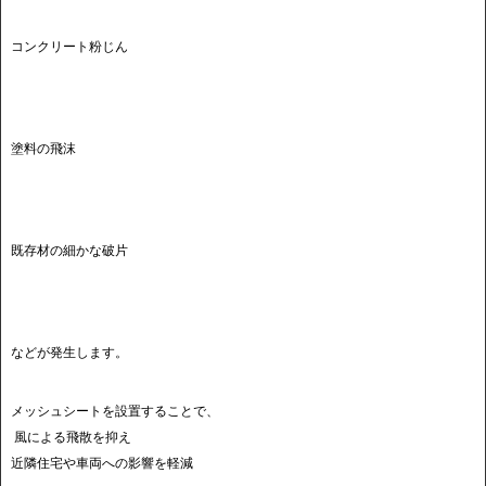
コンクリート粉じん
塗料の飛沫
既存材の細かな破片
などが発生します。
メッシュシートを設置することで、
風による飛散を抑え
近隣住宅や車両への影響を軽減