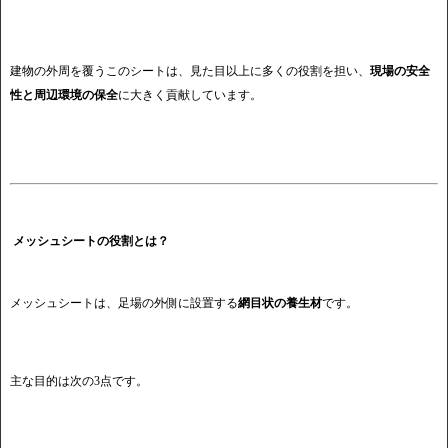
建物の外周を覆うこのシートは、見た目以上に多くの役割を担い、
現場の安全
性と周辺環境の保全
に大きく貢献しています。
メッシュシートの役割とは？
メッシュシートは、足場の外側に設置する
網目状の養生材
です。
主な目的は次の3点です。