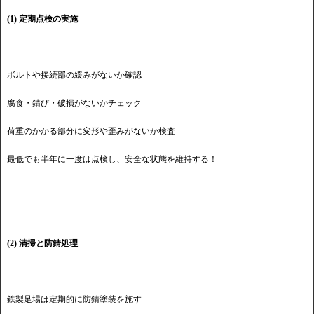
(1) 定期点検の実施
ボルトや接続部の緩みがないか確認
腐食・錆び・破損がないかチェック
荷重のかかる部分に変形や歪みがないか検査
最低でも半年に一度は点検し、安全な状態を維持する！
(2) 清掃と防錆処理
鉄製足場は定期的に防錆塗装を施す