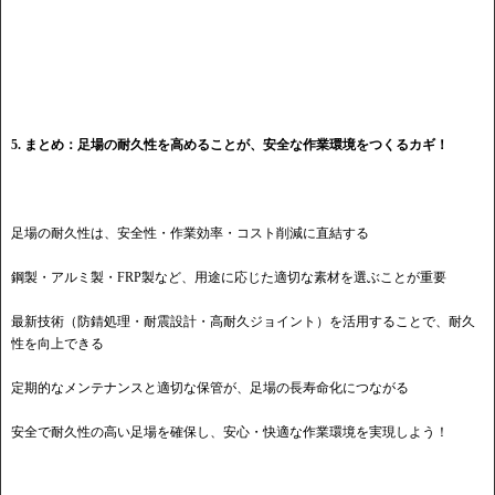
5. まとめ：足場の耐久性を高めることが、安全な作業環境をつくるカギ！
足場の耐久性は、安全性・作業効率・コスト削減に直結する
鋼製・アルミ製・FRP製など、用途に応じた適切な素材を選ぶことが重要
最新技術（防錆処理・耐震設計・高耐久ジョイント）を活用することで、耐久
性を向上できる
定期的なメンテナンスと適切な保管が、足場の長寿命化につながる
安全で耐久性の高い足場を確保し、安心・快適な作業環境を実現しよう！