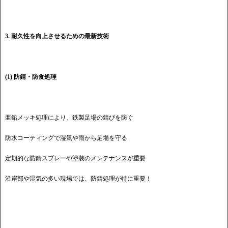
3. 耐久性を向上させるための最新技術
(1) 防錆・防食処理
亜鉛メッキ処理により、鉄製足場の錆びを防ぐ
防水コーティングで湿気や雨から足場を守る
定期的な防錆スプレーや塗装のメンテナンスが重要
沿岸部や湿気の多い現場では、防錆処理が特に重要！