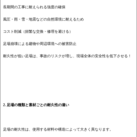
長期間の工事に耐えられる強度の確保
風圧・雨・雪・地震などの自然環境に耐えるため
コスト削減（頻繁な交換・修理を避ける）
足場崩壊による建物や周辺環境への被害防止
耐久性が低い足場は、事故のリスクが増し、現場全体の安全性を低下させる！
2. 足場の種類と素材ごとの耐久性の違い
足場の耐久性は、使用する材料や構造によって大きく異なります。