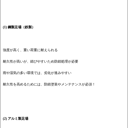
(1) 鋼製足場（鉄製）
強度が高く、重い荷重に耐えられる
耐久性が高いが、錆びやすいため防錆処理が必要
雨や湿気の多い環境では、劣化が進みやすい
耐久性を高めるためには、防錆塗装やメンテナンスが必須！
(2) アルミ製足場