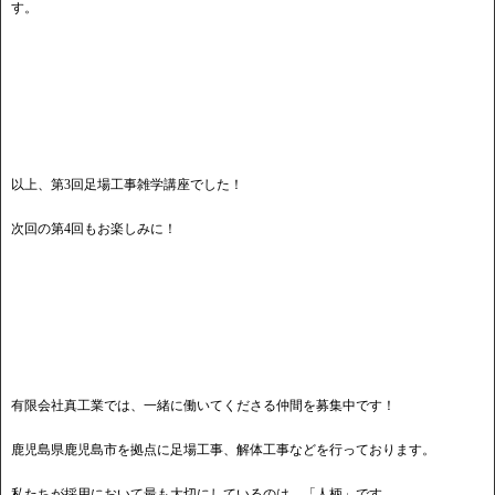
す。
以上、第3回足場工事雑学講座でした！
次回の第4回もお楽しみに！
有限会社真工業では、一緒に働いてくださる仲間を募集中です！
鹿児島県鹿児島市を拠点に足場工事、解体工事などを行っております。
私たちが採用において最も大切にしているのは、「人柄」です。