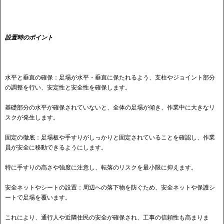
設置時のポイント
水平と垂直の確保：足場が水平・垂直に保たれるよう、支柱やジョイント部分
の調整を行い、安定性と安全性を確保します。
基礎部分の水平が確保されていないと、全体の足場が傾き、作業中に大きなリ
スクが発生します。
固定の徹底：足場板や手すりがしっかりと固定されていることを確認し、作業
員が安全に移動できるようにします。
特に手すりの高さや強度に注意し、転落のリスクを最小限に抑えます。
安全ネットやシートの設置：周辺への落下物を防ぐため、安全ネットや保護シ
ートで足場を覆います。
これにより、通行人や近隣住民の安全が確保され、工事の信頼性も高まりま