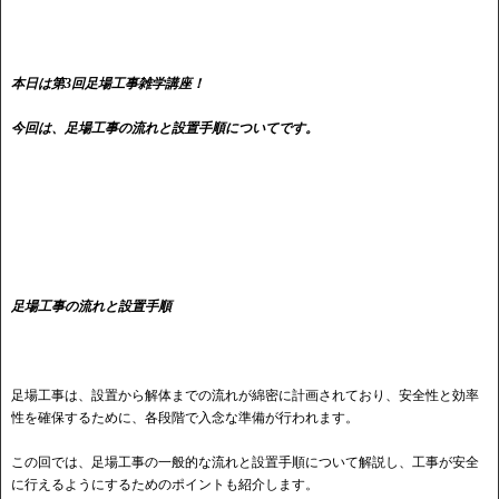
本日は第3回足場工事雑学講座！
今回は、足場工事の流れと設置手順についてです。
足場工事の流れと設置手順
足場工事は、設置から解体までの流れが綿密に計画されており、安全性と効率
性を確保するために、各段階で入念な準備が行われます。
この回では、足場工事の一般的な流れと設置手順について解説し、工事が安全
に行えるようにするためのポイントも紹介します。