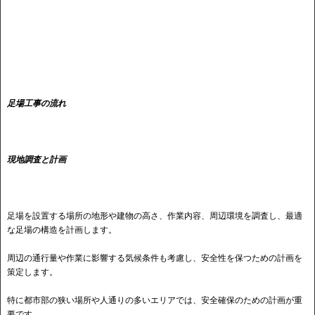
足場工事の流れ
現地調査と計画
足場を設置する場所の地形や建物の高さ、作業内容、周辺環境を調査し、最適
な足場の構造を計画します。
周辺の通行量や作業に影響する気候条件も考慮し、安全性を保つための計画を
策定します。
特に都市部の狭い場所や人通りの多いエリアでは、安全確保のための計画が重
要です。