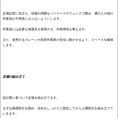
足場設置に先立ち、現場の周囲をバリケードやフェンスで囲み、通行人や他の
作業員が不用意に入らないようにします。
作業員には必要な保護具を着用させ、作業環境を整えます。
また、使用するクレーンや高所作業車が安全に動かせるよう、スペースを確保
します。
足場の組み立て
設計図に基づいて足場を組み立てます。
まずは基礎部分を固め、支柱をしっかりと固定してから上層部分を組み立てて
いきます。