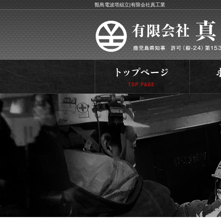
甑島電波塔組立|有限会社真工業