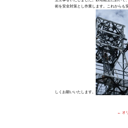
術を安全対策とし作業します。これからも
しくお願いいたします。
←
オ