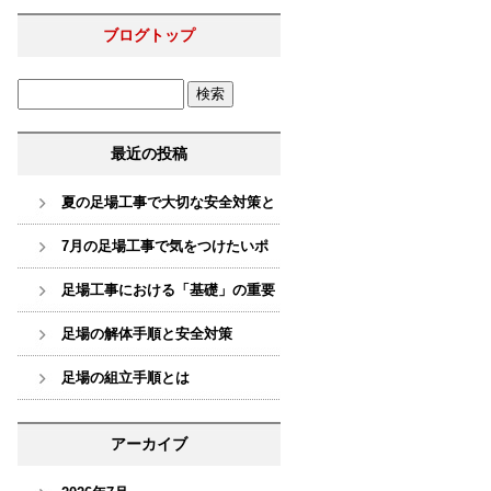
ブログトップ
最近の投稿
夏の足場工事で大切な安全対策と
現場管理♨
7月の足場工事で気をつけたいポ
イント☔
足場工事における「基礎」の重要
性
足場の解体手順と安全対策
足場の組立手順とは
アーカイブ