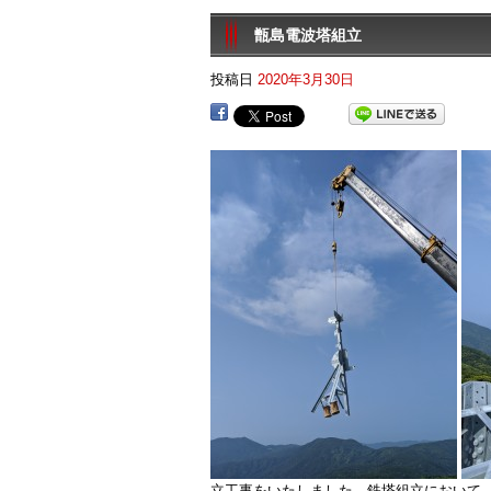
甑島電波塔組立
投稿日
2020年3月30日
立工事をいたしました。鉄塔組立において